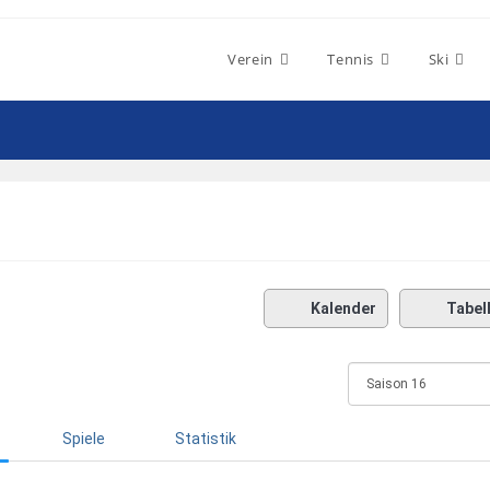
Verein
Tennis
Ski
Kalender
Tabel
Spiele
Statistik