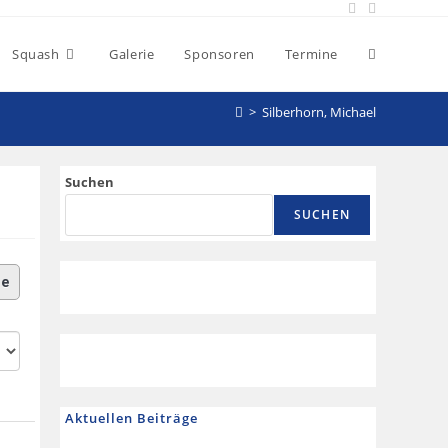
Squash
Galerie
Sponsoren
Termine
>
Silberhorn, Michael
Suchen
SUCHEN
le
Aktuellen Beiträge