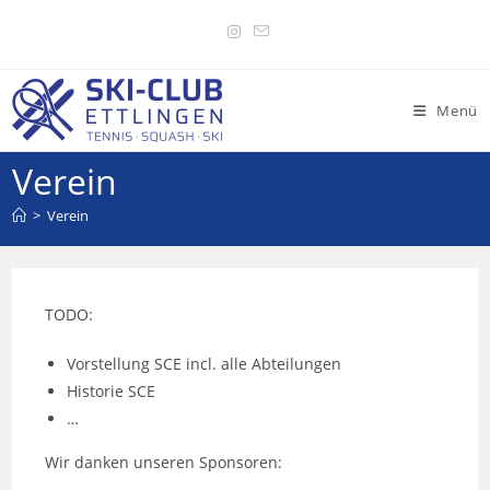
Menü
Verein
>
Verein
TODO:
Vorstellung SCE incl. alle Abteilungen
Historie SCE
…
Wir danken unseren Sponsoren: