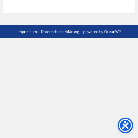
Impressum
|
Datenschutzerklärung
| powered by OceanWP