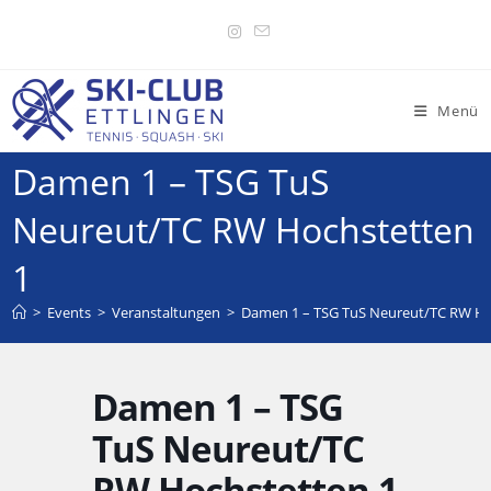
Menü
Damen 1 – TSG TuS
Neureut/TC RW Hochstetten
1
>
Events
>
Veranstaltungen
>
Damen 1 – TSG TuS Neureut/TC RW Ho
Damen 1 – TSG
TuS Neureut/TC
RW Hochstetten 1