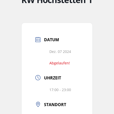
DATUM
Dez. 07 2024
Abgelaufen!
UHRZEIT
17:00 - 23:00
STANDORT