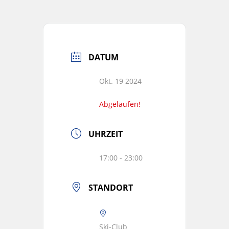
DATUM
Okt. 19 2024
Abgelaufen!
UHRZEIT
17:00 - 23:00
STANDORT
Ski-Club