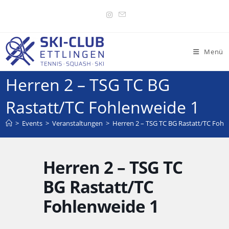
Menü
Herren 2 – TSG TC BG
Rastatt/TC Fohlenweide 1
>
Events
>
Veranstaltungen
>
Herren 2 – TSG TC BG Rastatt/TC Fohl
Herren 2 – TSG TC
BG Rastatt/TC
Fohlenweide 1