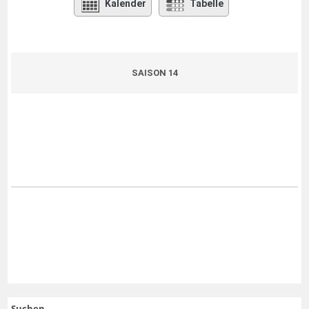
Kalender
Tabelle
SAISON 14
Suchen