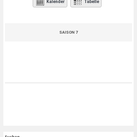
Kalender
Tabelle
SAISON 7
Suchen