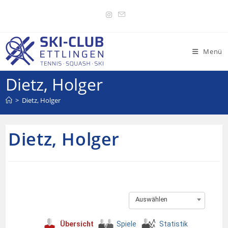
Menü
Dietz, Holger
>
Dietz, Holger
Dietz, Holger
Auswählen
Übersicht
Spiele
Statistik