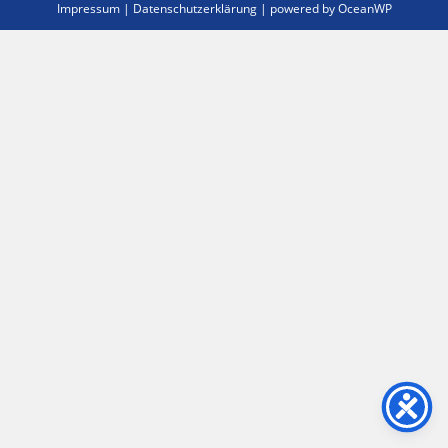
Impressum
|
Datenschutzerklärung
| powered by OceanWP