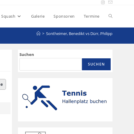
Squash
Galerie
Sponsoren
Termine
>
Sontheimer, Benedikt vs Dürr, Philipp
Suchen
SUCHEN
le