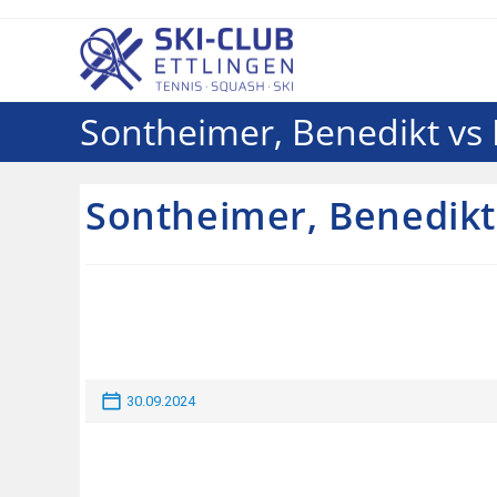
Sontheimer, Benedikt vs 
Sontheimer, Benedikt 
30.09.2024