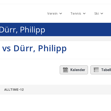
Verein
Tennis
Ski
Dürr, Philipp
vs Dürr, Philipp
Kalender
Tabel
ALLTIME-12