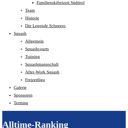
Familienskifreizeit Südtirol
Team
Historie
Die Legende Schneero
Squash
Allgemein
Squashcourts
Training
Squashmannschaft
After-Work Squash
Freizeitliga
Galerie
Sponsoren
Termine
Alltime-Ranking