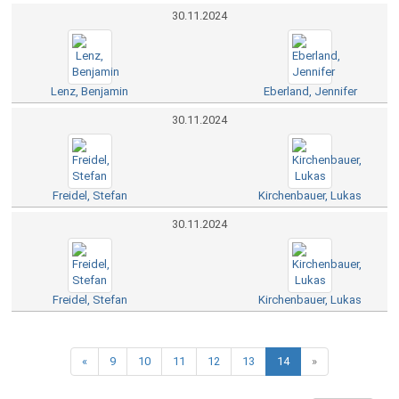
30.11.2024
Lenz, Benjamin
Eberland, Jennifer
30.11.2024
Freidel, Stefan
Kirchenbauer, Lukas
30.11.2024
Freidel, Stefan
Kirchenbauer, Lukas
«
9
10
11
12
13
14
»