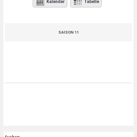
Kalender
Tabelle
SAISON 11
Suchen