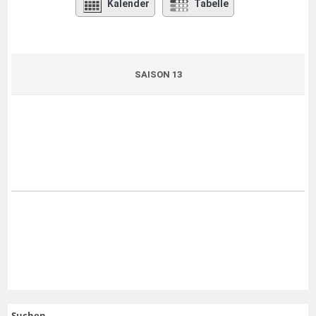
Kalender
Tabelle
SAISON 13
Suchen