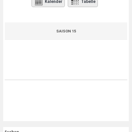
Kalender
Tabelle
SAISON 15
Suchen