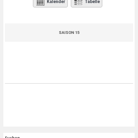
Kalender
Tabelle
SAISON 15
Suchen