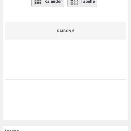
Kalender
Tabelle
SAISON 5
Suchen