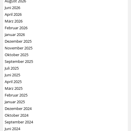
August 2026
Juni 2026
April 2026
März 2026
Februar 2026
Januar 2026
Dezember 2025
November 2025
Oktober 2025
September 2025
Juli 2025
Juni 2025
April 2025
März 2025
Februar 2025
Januar 2025
Dezember 2024
Oktober 2024
September 2024
Juni 2024