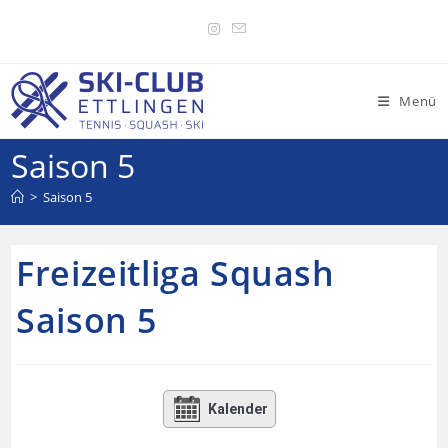
Menü
Saison 5
>
Saison 5
Freizeitliga Squash
Saison 5
Kalender