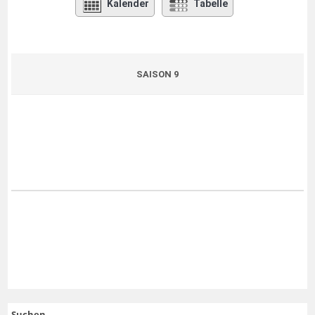
Kalender
Tabelle
SAISON 9
Suchen