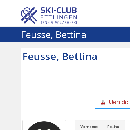
Feusse, Bettina
Feusse, Bettina
Übersicht
Vorname:
Bettina