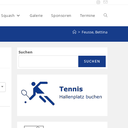
Squash
Galerie
Sponsoren
Termine
>
Feusse, Bettina
Suchen
SUCHEN