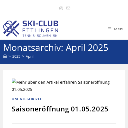
Menü
Monatsarchiv: April 2025
>
2025
>
April
UNCATEGORIZED
Saisoneröffnung 01.05.2025