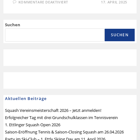
KOMMENTARE DEAKTIVIERT
17. APRIL 2025
Suchen
SUCHEN
Aktuellen Beiträge
Squash Vereinsmeisterschaft 2026 – Jetzt anmelden!
Erfolgreicher Tag mit drei Grundschulklassen im Tennisverein
1. Ettlinger Squash Open 2026
Saison-Eröffnung Tennis & Saison-Closing Squash am 26.04.2026
Party im Ski-Club – 1. Ettly Skiing Day am 11. April 2026