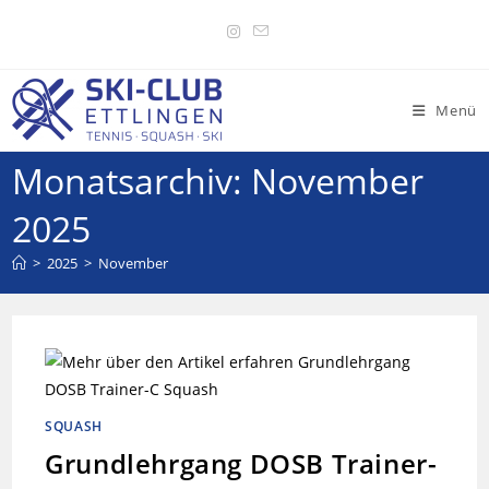
Menü
Monatsarchiv: November
2025
>
2025
>
November
SQUASH
Grundlehrgang DOSB Trainer-