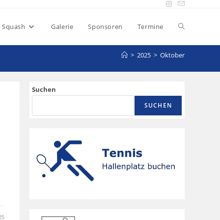
Squash
Galerie
Sponsoren
Termine
>
2025
>
Oktober
Suchen
SUCHEN
25