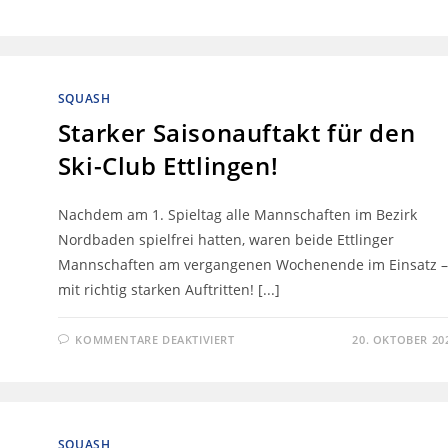
SQUASH
Starker Saisonauftakt für den
Ski-Club Ettlingen!
Nachdem am 1. Spieltag alle Mannschaften im Bezirk
Nordbaden spielfrei hatten, waren beide Ettlinger
Mannschaften am vergangenen Wochenende im Einsatz –
mit richtig starken Auftritten! [...]
KOMMENTARE DEAKTIVIERT
20. OKTOBER 20
SQUASH