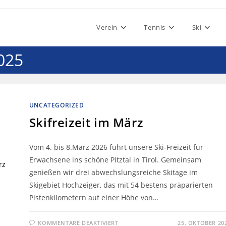
Verein
Tennis
Ski
025
UNCATEGORIZED
Skifreizeit im März
Vom 4. bis 8.März 2026 führt unsere Ski-Freizeit für
Erwachsene ins schöne Pitztal in Tirol. Gemeinsam
genießen wir drei abwechslungsreiche Skitage im
Skigebiet Hochzeiger, das mit 54 bestens präparierten
Pistenkilometern auf einer Höhe von…
KOMMENTARE DEAKTIVIERT
25. OKTOBER 20