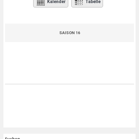
Kalender
Tabelle
SAISON 16
Suchen