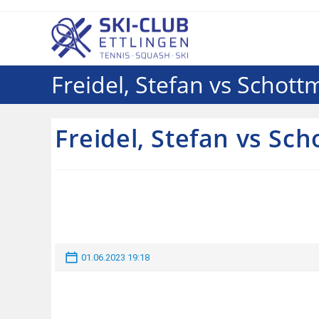
Freidel, Stefan vs Schott
Freidel, Stefan vs Sch
01.06.2023 19:18