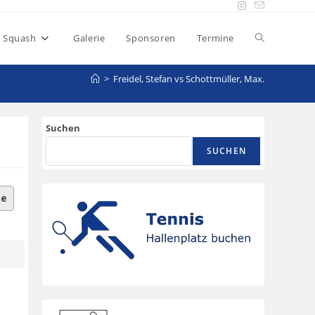
Squash
Galerie
Sponsoren
Termine
>
Freidel, Stefan vs Schottmüller, Max.
Suchen
SUCHEN
le