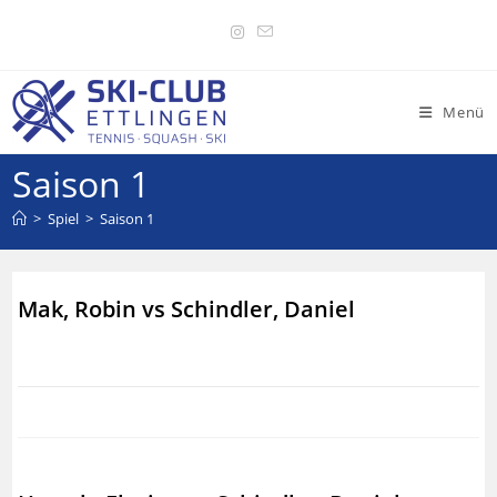
Menü
Saison 1
>
Spiel
>
Saison 1
Mak, Robin vs Schindler, Daniel