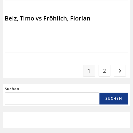
Belz, Timo vs Fröhlich, Florian
1
2
Suchen
SUCHEN