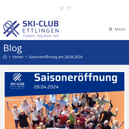
Menü
Blog
>
Verein
>
Saisoneröffnung am 28.04.2024