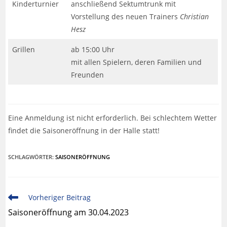
Kinderturnier
anschließend Sektumtrunk mit
Vorstellung des neuen Trainers
Christian
Hesz
Grillen
ab 15:00 Uhr
mit allen Spielern, deren Familien und
Freunden
Eine Anmeldung ist nicht erforderlich. Bei schlechtem Wetter
findet die Saisoneröffnung in der Halle statt!
SCHLAGWÖRTER
:
SAISONERÖFFNUNG
Vorheriger Beitrag
Saisoneröffnung am 30.04.2023