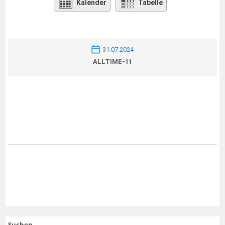
Kalender
Tabelle
31.07.2024
ALLTIME-11
Suchen