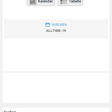
Kalender
Tabelle
19.05.2024
ALLTIME-10
Suchen