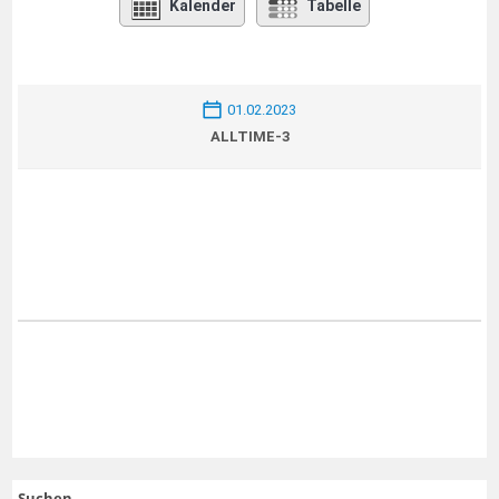
Kalender
Tabelle
01.02.2023
ALLTIME-3
Suchen