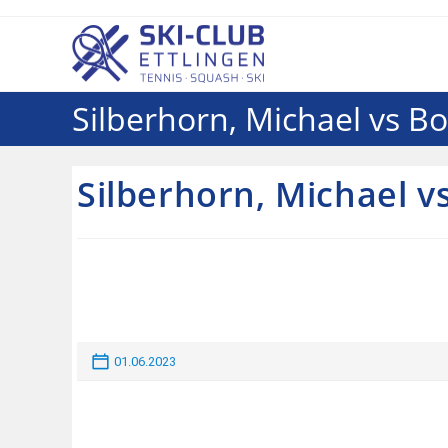
Silberhorn, Michael vs Bo
Silberhorn, Michael v
01.06.2023