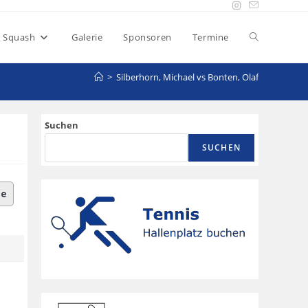
Squash
Galerie
Sponsoren
Termine
>
Silberhorn, Michael vs Bonten, Olaf
Suchen
SUCHEN
le