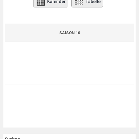
Kalender
Tabelle
SAISON 10
Suchen