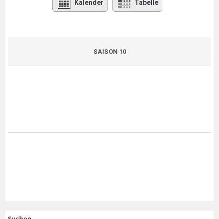
Kalender
Tabelle
SAISON 10
Suchen