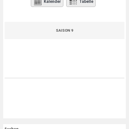
Kalender
Tabelle
SAISON 9
Suchen